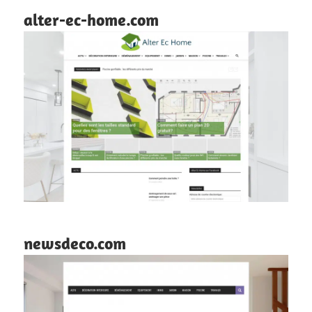
alter-ec-home.com
newsdeco.com