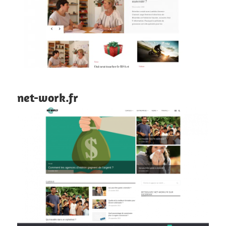
net-work.fr