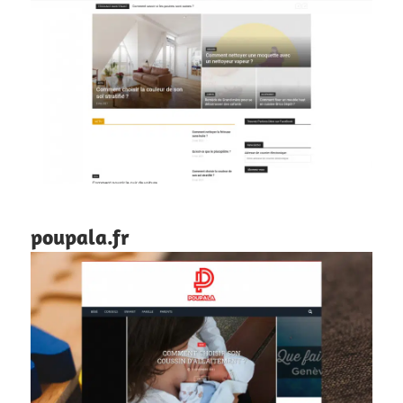
poupala.fr