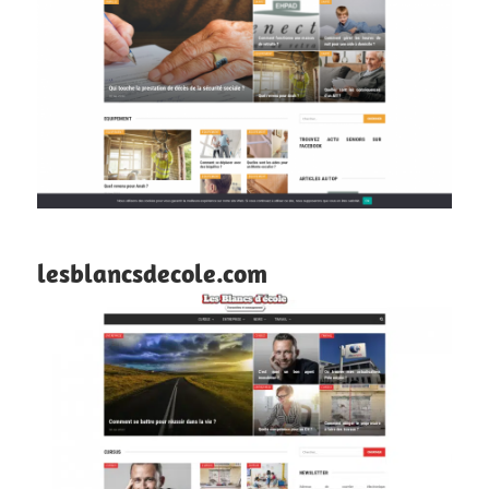
lesblancsdecole.com