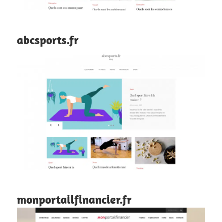
abcsports.fr
monportailfinancier.fr