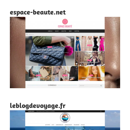
espace-beaute.net
leblogdevoyage.fr