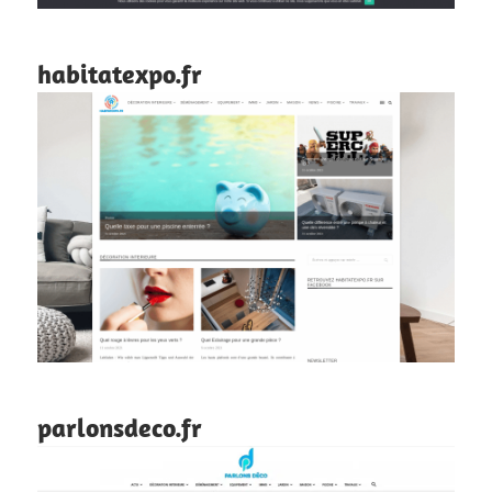
habitatexpo.fr
parlonsdeco.fr