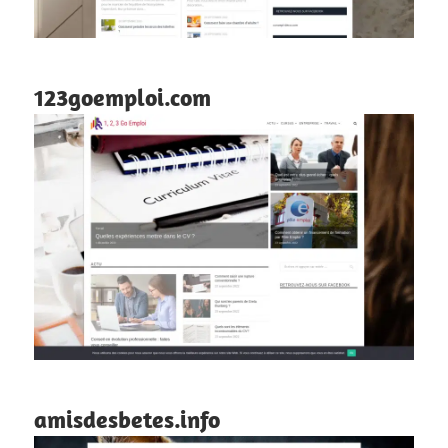
123goemploi.com
amisdesbetes.info