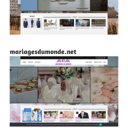
mariagesdumonde.net