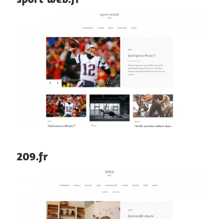
209.fr