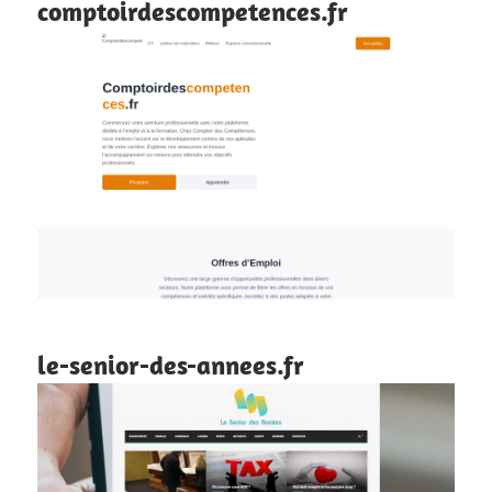
comptoirdescompetences.fr
le-senior-des-annees.fr