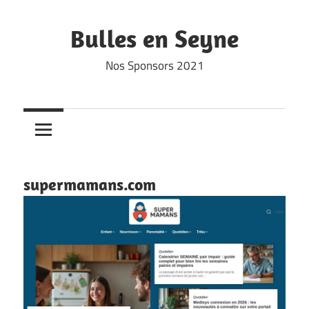
Skip
to
Bulles en Seyne
content
Nos Sponsors 2021
supermamans.com