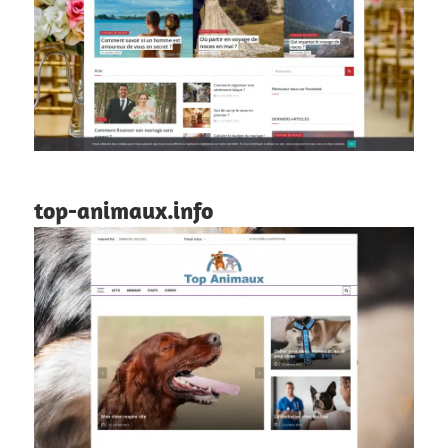
top-animaux.info