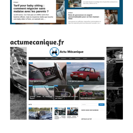
actumecanique.fr