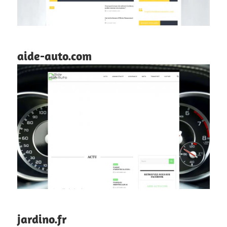
aide-auto.com
jardino.fr