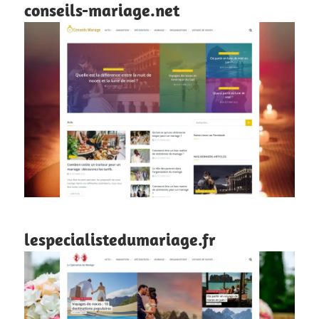
conseils-mariage.net
lespecialistedumariage.fr