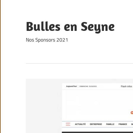
Skip
to
content
Bulles en Seyne
Nos Sponsors 2021