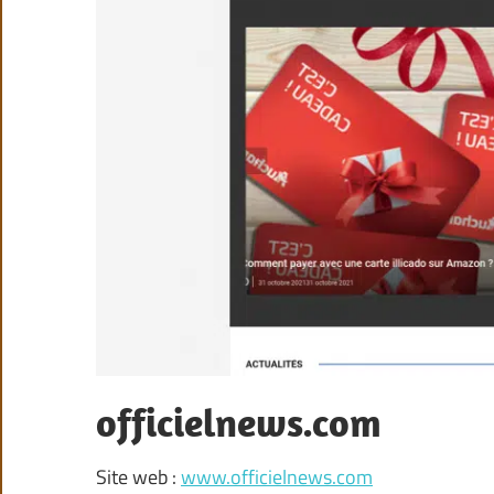
officielnews.com
Site web :
www.officielnews.com