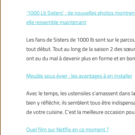
‘1000 Lb Sisters’ : de nouvelles photos montrent
elle ressemble maintenant
Les fans de Sisters de 1000 lb sont sur le parc
tout début. Tout au long de la saison 2 des sœur
ont eu du mal à devenir plus en forme et en bo
Meuble sous évier : les avantages à en installer
Avec le temps, les ustensiles s’amassent dans la 
bien y réfléchir, ils semblent tous être indispe
de votre cuisine. C’est la meilleure occasion pou
Quel film sur Netflix en ce moment ?