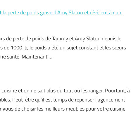
 la perte de poids grave d’Amy Slaton et révèlent à quoi
ours de perte de poids de Tammy et Amy Slaton depuis le
s de 1000 lb, le poids a été un sujet constant et les sœurs
nne santé. Maintenant …
cuisine et on ne sait plus du tout où les ranger. Pourtant, à
nsables. Peut-être qu’il est temps de repenser l’agencement
r vous de choisir les meilleurs meubles pour votre cuisine.