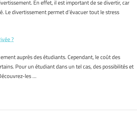
ertissement. En effet, il est important de se divertir, car
. Le divertissement permet d’évacuer tout le stress
ivée ?
ouement auprès des étudiants. Cependant, le coût des
ains. Pour un étudiant dans un tel cas, des possibilités et
 Découvrez-les …