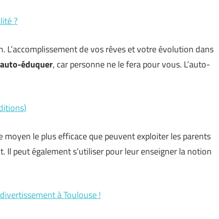
ité ?
on. L’accomplissement de vos rêves et votre évolution dans
auto-éduquer
, car personne ne le fera pour vous. L’auto-
ditions)
le moyen le plus efficace que peuvent exploiter les parents
. Il peut également s’utiliser pour leur enseigner la notion
divertissement à Toulouse !