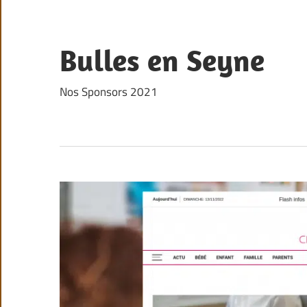
Skip
to
content
Bulles en Seyne
Nos Sponsors 2021