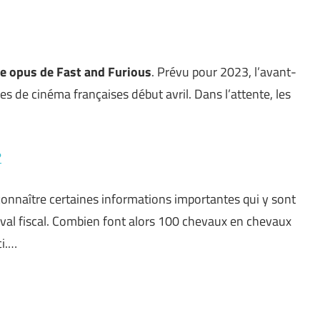
e opus de Fast and Furious
. Prévu pour 2023, l’avant-
les de cinéma françaises début avril. Dans l’attente, les
?
onnaître certaines informations importantes qui y sont
eval fiscal. Combien font alors 100 chevaux en chevaux
ci.…