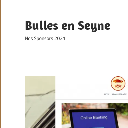
Skip
to
content
Bulles en Seyne
Nos Sponsors 2021