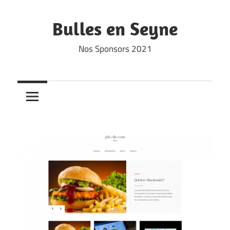
Skip
to
Bulles en Seyne
content
Nos Sponsors 2021